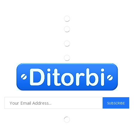
Information