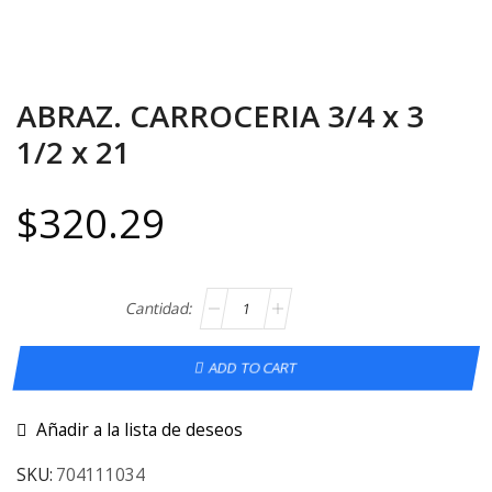
ABRAZ. CARROCERIA 3/4 x 3
1/2 x 21
$
320.29
ADD TO CART
Añadir a la lista de deseos
SKU:
704111034