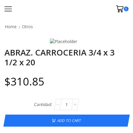
0
Home
Otros
ABRAZ. CARROCERIA 3/4 x 3
1/2 x 20
$
310.85
ADD TO CART