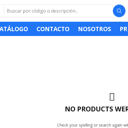
ATÁLOGO
CONTACTO
NOSOTROS
PR
NO PRODUCTS WE
Check your spelling or search again wit