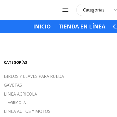
INICIO
TIENDA EN LÍNEA
C
Home
Shop
TUERCAS PARA RUEDA
TUERCAS CROMADAS
CATEGORÍAS
BIRLOS Y LLAVES PARA RUEDA
GAVETAS
LINEA AGRICOLA
AGRICOLA
LINEA AUTOS Y MOTOS