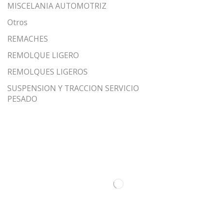
MISCELANIA AUTOMOTRIZ
Otros
REMACHES
REMOLQUE LIGERO
REMOLQUES LIGEROS
SUSPENSION Y TRACCION SERVICIO
PESADO
ABRAZADERAS
MARIPOSAS
PARTES DE SUSPENSION
PARTES DE TRACCION
TAQUETES
TORNILLOS
TORNILLOS BRONCE LATON