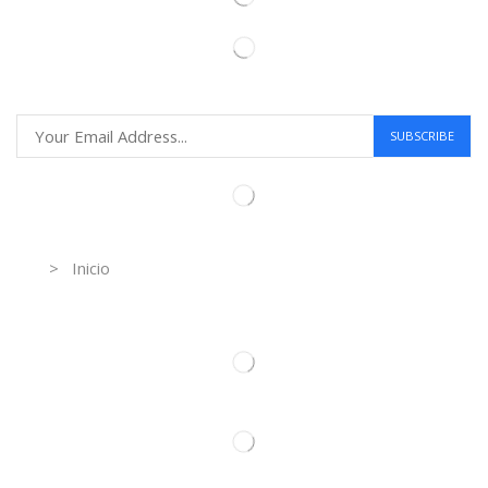
Information
> Inicio
Información de contacto.