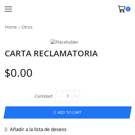
0
Home
Otros
CARTA RECLAMATORIA
$
0.00
ADD TO CART
Añadir a la lista de deseos