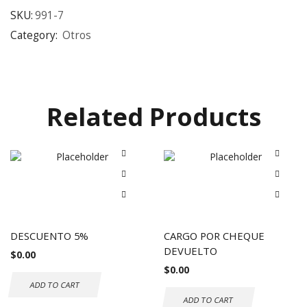
SKU:
991-7
Category:
Otros
Related Products
DESCUENTO 5%
CARGO POR CHEQUE
DEVUELTO
$
0.00
$
0.00
ADD TO CART
ADD TO CART