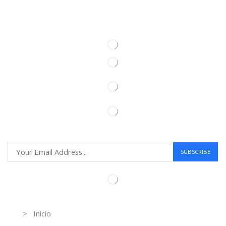
Information
> Inicio
Información de contacto.