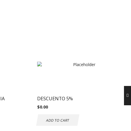
IA
DESCUENTO 5%
$
0.00
ADD TO CART