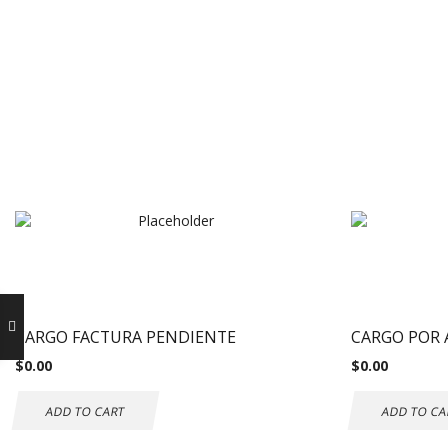
CARGO FACTURA PENDIENTE
CARGO POR 
$
0.00
$
0.00
ADD TO CART
ADD TO CA