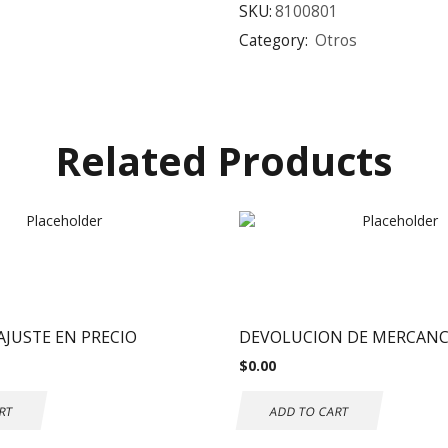
SKU:
8100801
Category:
Otros
Related Products
AJUSTE EN PRECIO
DEVOLUCION DE MERCANC
$
0.00
RT
ADD TO CART