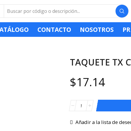
ATÁLOGO
CONTACTO
NOSOTROS
PR
TAQUETE TX CA
$
17.14
Añadir a la lista de dese