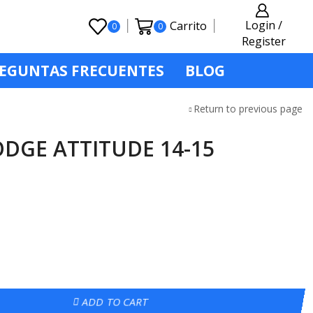
Login /
Carrito
0
0
Register
EGUNTAS FRECUENTES
BLOG
Return to previous page
DGE ATTITUDE 14-15
ADD TO CART