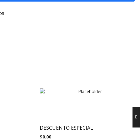
os
DESCUENTO ESPECIAL
$
0.00