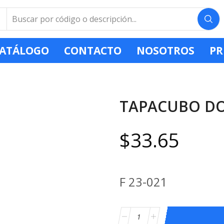
ATÁLOGO
CONTACTO
NOSOTROS
PR
TAPACUBO DO
$
33.65
F 23-021