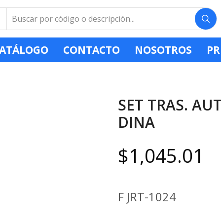
ATÁLOGO
CONTACTO
NOSOTROS
PR
SET TRAS. A
DINA
$
1,045.01
F JRT-1024