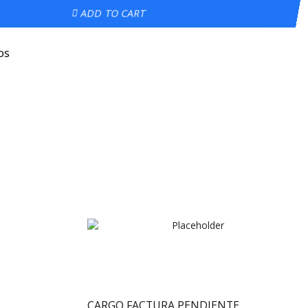
ADD TO CART
os
CARGO FACTURA PENDIENTE