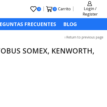
Login /
Carrito
0
0
Register
EGUNTAS FRECUENTES
BLOG
Return to previous page
UTOBUS SOMEX, KENWORTH,