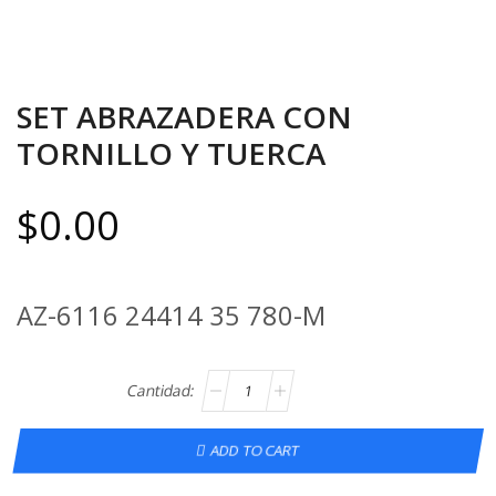
SET ABRAZADERA CON
TORNILLO Y TUERCA
$
0.00
AZ-6116 24414 35 780-M
ADD TO CART