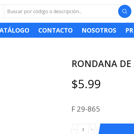
ATÁLOGO
CONTACTO
NOSOTROS
PR
RONDANA DE
$
5.99
F 29-865