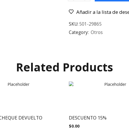
Añadir a la lista de des
SKU:
501-29865
Category:
Otros
Related Products
 CHEQUE DEVUELTO
DESCUENTO 15%
$
0.00