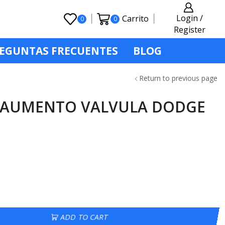
Login /
Carrito
0
0
Register
EGUNTAS FRECUENTES
BLOG
Return to previous page
 AUMENTO VALVULA DODGE
ADD TO CART