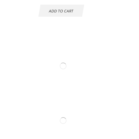
ADD TO CART
Información de
contacto.