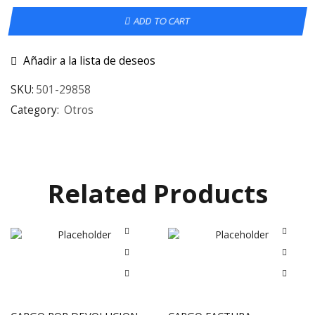
ADD TO CART
Añadir a la lista de deseos
SKU:
501-29858
Category:
Otros
Related Products