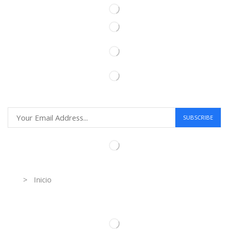
Information
> Inicio
Información de contacto.