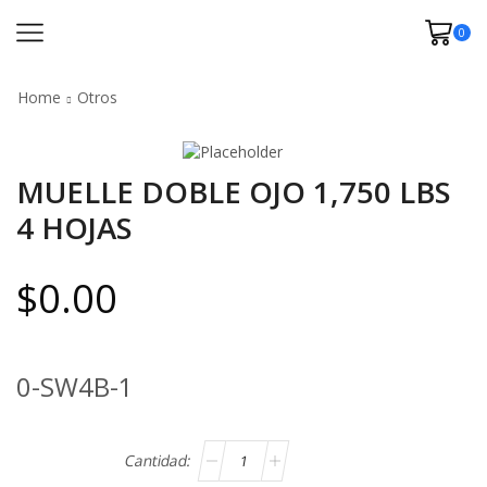
0
Home
Otros
MUELLE DOBLE OJO 1,750 LBS
4 HOJAS
$
0.00
0-SW4B-1