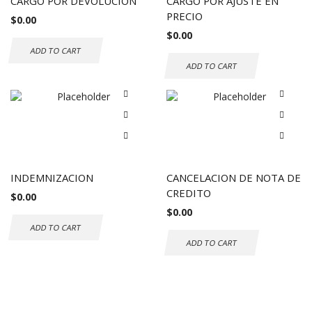
CARGO POR DEVOLUCION
CARGO POR AJUSTE EN
PRECIO
$
0.00
$
0.00
ADD TO CART
ADD TO CART
INDEMNIZACION
CANCELACION DE NOTA DE
CREDITO
$
0.00
$
0.00
ADD TO CART
ADD TO CART