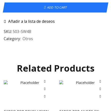
ADD TO CART
Añadir a la lista de deseos
SKU:
503-SW4B
Category:
Otros
Related Products