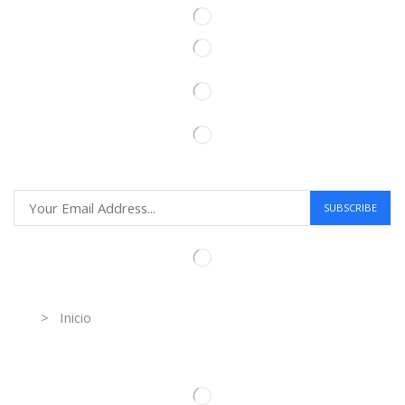
Information
> Inicio
Información de contacto.