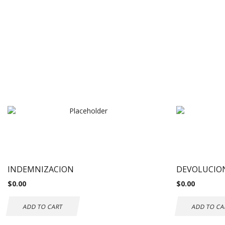
INDEMNIZACION
DEVOLUCIO
$
0.00
$
0.00
ADD TO CART
ADD TO CA