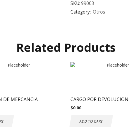
SKU:
99003
Category:
Otros
Related Products
N DE MERCANCIA
CARGO POR DEVOLUCION
$
0.00
RT
ADD TO CART