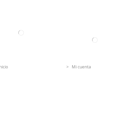
ormation
Mi Cuenta
nicio
> Mi cuenta