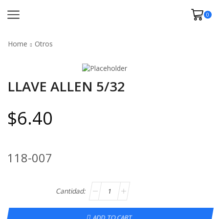
0
Home
Otros
LLAVE ALLEN 5/32
$
6.40
118-007
ADD TO CART