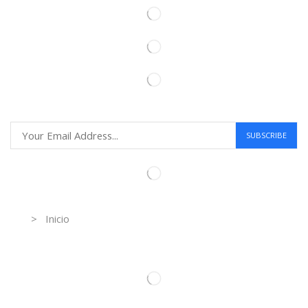
Information
> Inicio
Información de contacto.