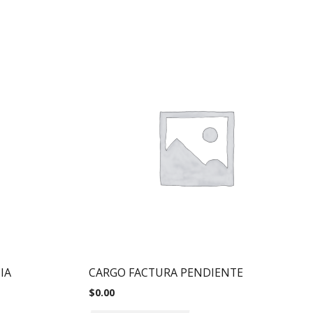
IA
CARGO FACTURA PENDIENTE
$
0.00