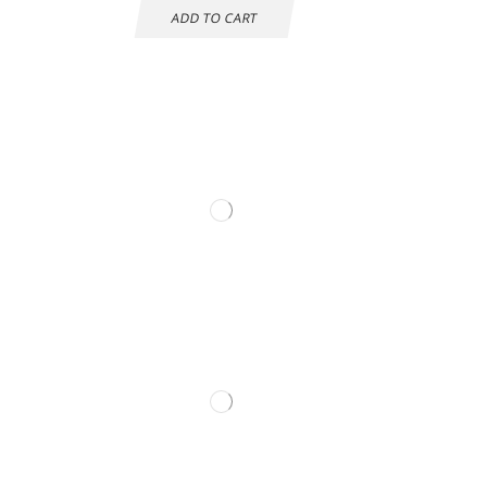
ADD TO CART
Información de
contacto.