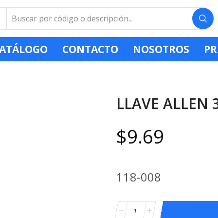
ATÁLOGO
CONTACTO
NOSOTROS
PR
LLAVE ALLEN 
$
9.69
118-008