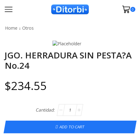
0
Home
Otros
JGO. HERRADURA SIN PESTA?A
No.24
$
234.55
ADD TO CART