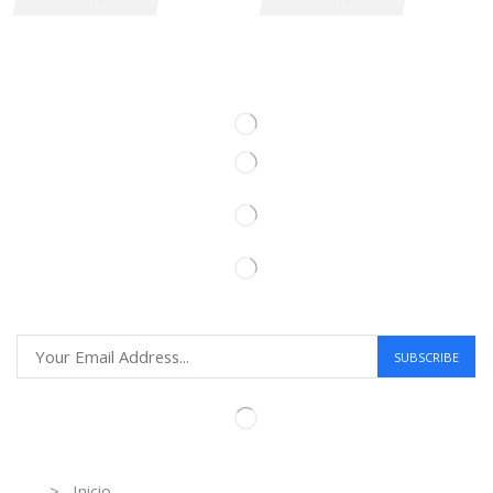
Information
> Inicio