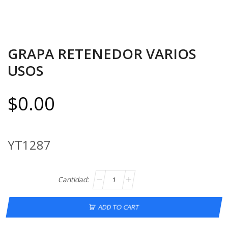
GRAPA RETENEDOR VARIOS
USOS
$
0.00
YT1287
ADD TO CART