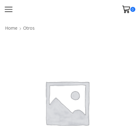
0
Home
Otros