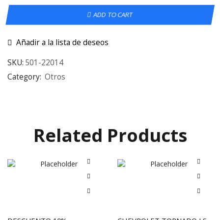
ADD TO CART
Añadir a la lista de deseos
SKU:
501-22014
Category:
Otros
Related Products