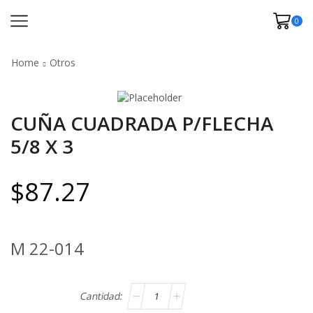
0
Home
Otros
CUÑA CUADRADA P/FLECHA
5/8 X 3
$
87.27
M 22-014