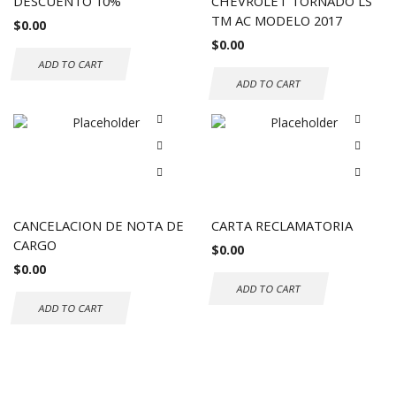
DESCUENTO 10%
CHEVROLET TORNADO LS
TM AC MODELO 2017
$
0.00
$
0.00
ADD TO CART
ADD TO CART
CANCELACION DE NOTA DE
CARTA RECLAMATORIA
CARGO
$
0.00
$
0.00
ADD TO CART
ADD TO CART