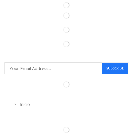
Information
> Inicio
Información de contacto.