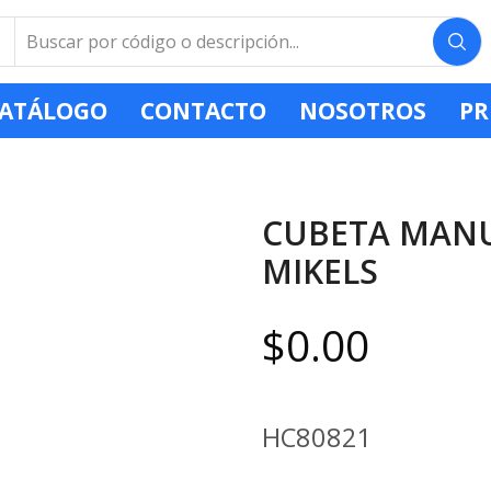
ATÁLOGO
CONTACTO
NOSOTROS
PR
CUBETA MANUA
MIKELS
$
0.00
HC80821