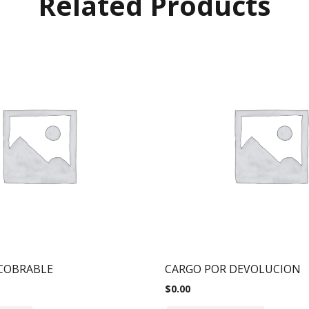
Related Products
COBRABLE
CARGO POR DEVOLUCION
$
0.00