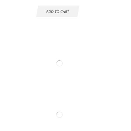
ADD TO CART
Información de
contacto.