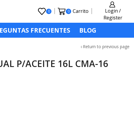
Login /
Carrito
0
0
Register
EGUNTAS FRECUENTES
BLOG
Return to previous page
L P/ACEITE 16L CMA-16