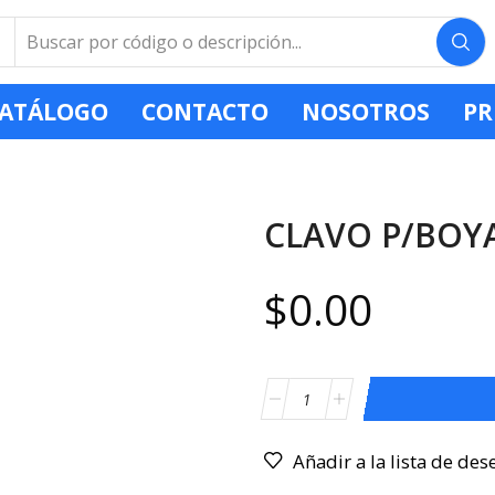
ATÁLOGO
CONTACTO
NOSOTROS
PR
CLAVO P/BOYA 
$
0.00
Añadir a la lista de des