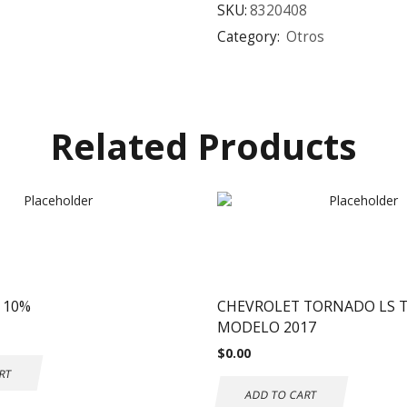
SKU:
8320408
Category:
Otros
Related Products
 10%
CHEVROLET TORNADO LS 
MODELO 2017
$
0.00
RT
ADD TO CART