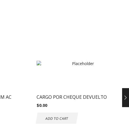
TM AC
CARGO POR CHEQUE DEVUELTO
$
0.00
ADD TO CART