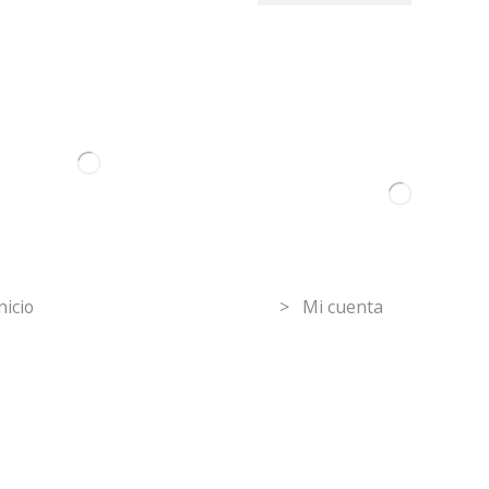
ormation
Mi Cuenta
nicio
> Mi cuenta