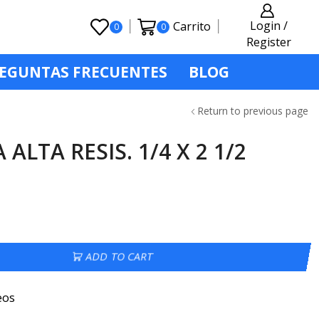
Login /
Carrito
0
0
Register
EGUNTAS FRECUENTES
BLOG
Return to previous page
ALTA RESIS. 1/4 X 2 1/2
ADD TO CART
eos