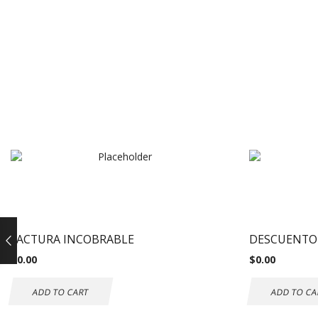
FACTURA INCOBRABLE
DESCUENTO
$
0.00
$
0.00
ADD TO CART
ADD TO CA