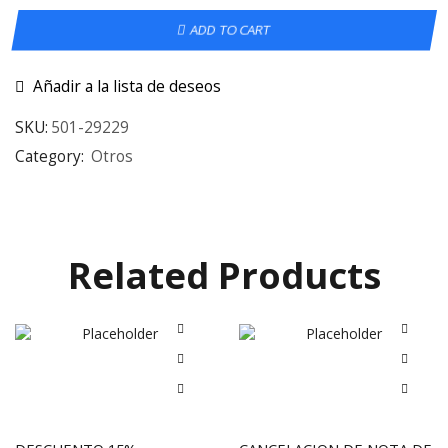
ADD TO CART
Añadir a la lista de deseos
SKU:
501-29229
Category:
Otros
Related Products