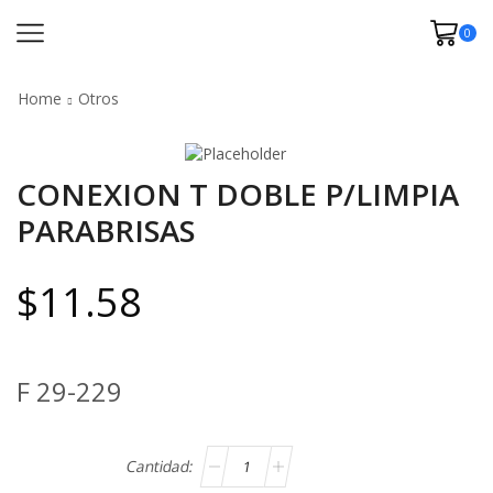
0
Home
Otros
CONEXION T DOBLE P/LIMPIA
PARABRISAS
$
11.58
F 29-229