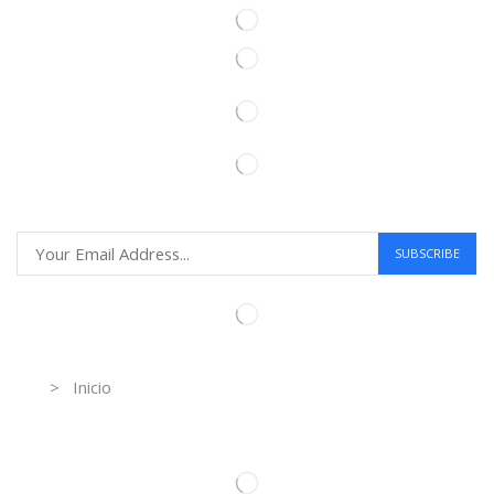
Information
> Inicio
Información de contacto.