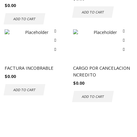
$
0.00
ADD TO CART
ADD TO CART
FACTURA INCOBRABLE
CARGO POR CANCELACION
NCREDITO
$
0.00
$
0.00
ADD TO CART
ADD TO CART
Envío gratuito a todo el mundo