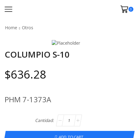
0
Home
Otros
COLUMPIO S-10
$
636.28
PHM 7-1373A
ADD TO CART