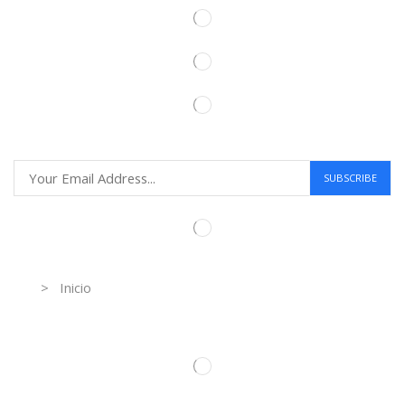
Information
> Inicio
Información de contacto.