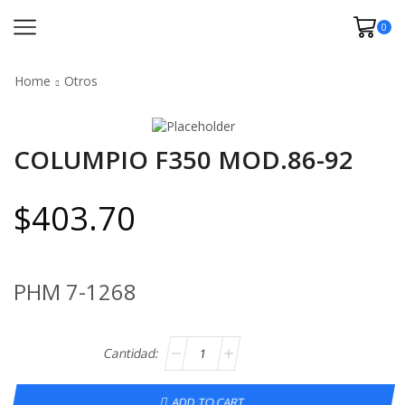
0
Home
Otros
COLUMPIO F350 MOD.86-92
$
403.70
PHM 7-1268
ADD TO CART