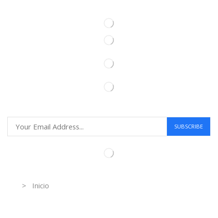
Information
> Inicio
Información de contacto.