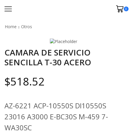
0
Home
Otros
CAMARA DE SERVICIO
SENCILLA T-30 ACERO
$
518.52
AZ-6221 ACP-10550S DI10550S
23016 A3000 E-BC30S M-459 7-
WA30SC