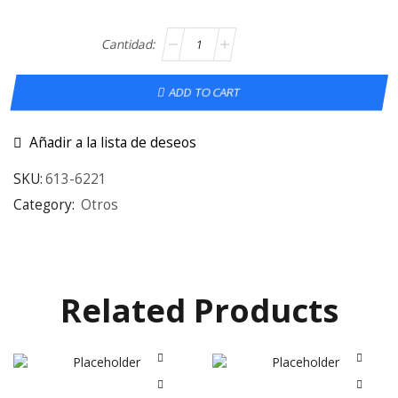
ADD TO CART
Añadir a la lista de deseos
SKU:
613-6221
Category:
Otros
Related Products