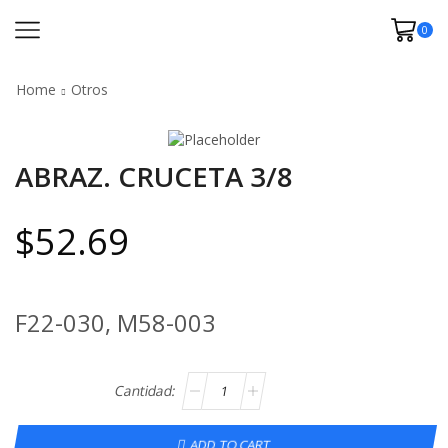
0
Home
Otros
ABRAZ. CRUCETA 3/8
$
52.69
F22-030, M58-003
ADD TO CART