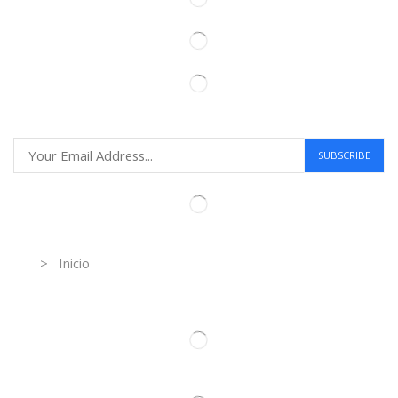
Information
> Inicio
Información de contacto.