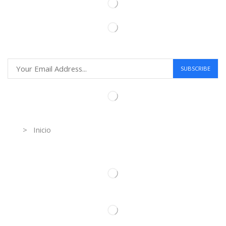
Information
> Inicio
Información de contacto.