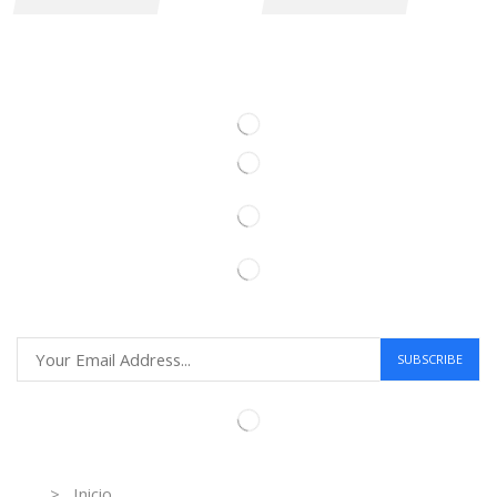
Information
> Inicio