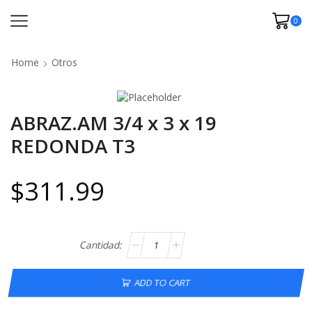
0
Home
Otros
ABRAZ.AM 3/4 x 3 x 19
REDONDA T3
$
311.99
ADD TO CART