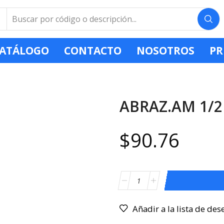
ATÁLOGO
CONTACTO
NOSOTROS
PR
ABRAZ.AM 1/2
$
90.76
Añadir a la lista de des