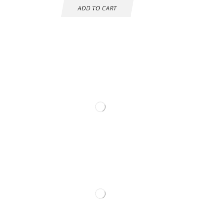
ADD TO CART
Información de
contacto.