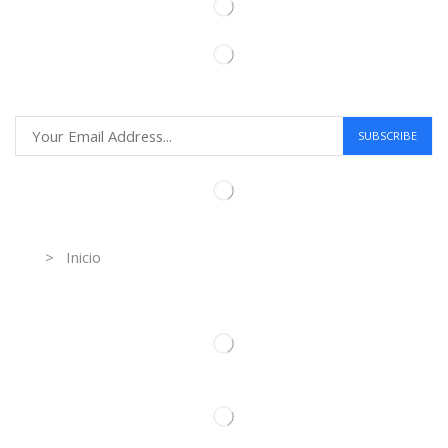
Information
> Inicio
Información de contacto.