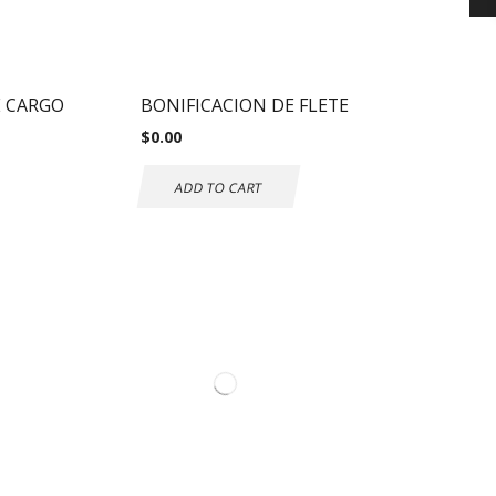
E CARGO
BONIFICACION DE FLETE
$
0.00
ADD TO CART
Información de
contacto.