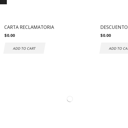
CARTA RECLAMATORIA
DESCUENTO
$
0.00
$
0.00
ADD TO CART
ADD TO CA
Inf