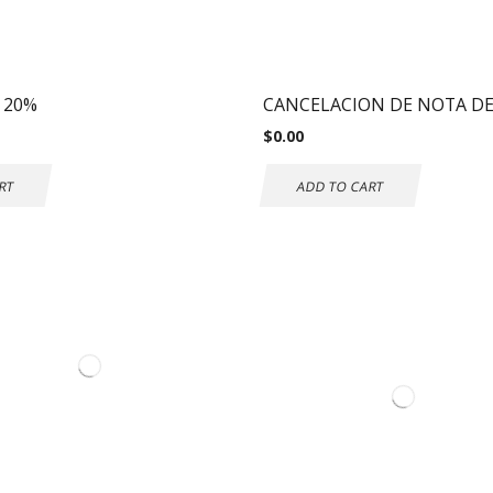
 20%
CANCELACION DE NOTA D
$
0.00
RT
ADD TO CART
ormation
Mi Cuenta