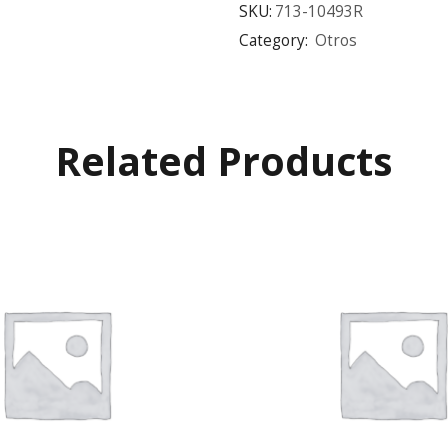
SKU:
713-10493R
Category:
Otros
Related Products