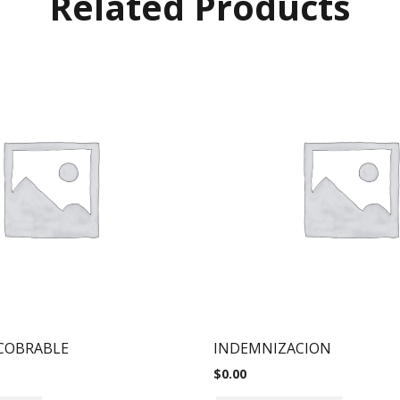
Related Products
COBRABLE
INDEMNIZACION
$
0.00