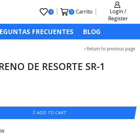
Login /
Carrito
0
0
Register
EGUNTAS FRECUENTES
BLOG
Return to previous page
RENO DE RESORTE SR-1
ADD TO CART
os