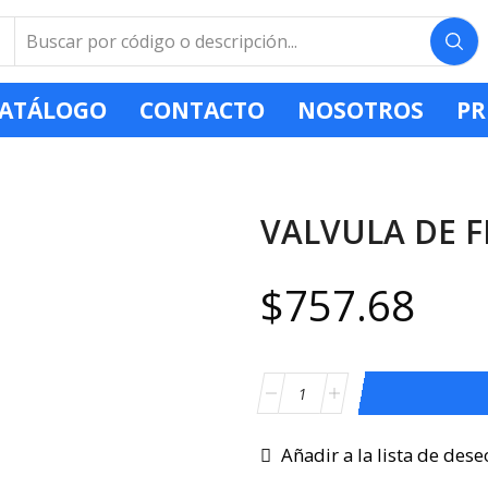
ATÁLOGO
CONTACTO
NOSOTROS
PR
VALVULA DE F
$
757.68
Añadir a la lista de dese