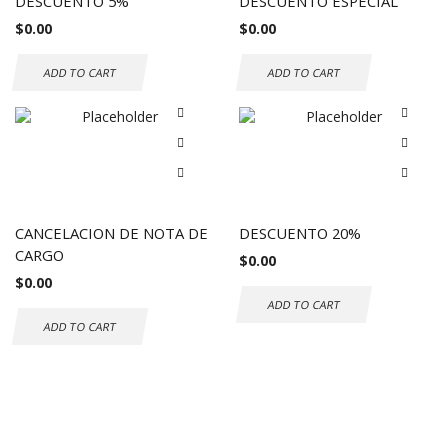
DESCUENTO 5%
DESCUENTO ESPECIAL
$
0.00
$
0.00
ADD TO CART
ADD TO CART
CANCELACION DE NOTA DE
DESCUENTO 20%
CARGO
$
0.00
$
0.00
ADD TO CART
ADD TO CART
Envío gratuito a todo el mundo