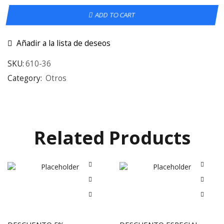
ADD TO CART
Añadir a la lista de deseos
SKU:
610-36
Category:
Otros
Related Products