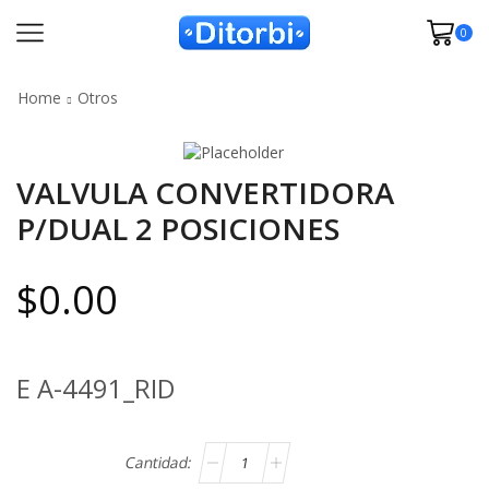
0
Home
Otros
VALVULA CONVERTIDORA
P/DUAL 2 POSICIONES
$
0.00
E A-4491_RID