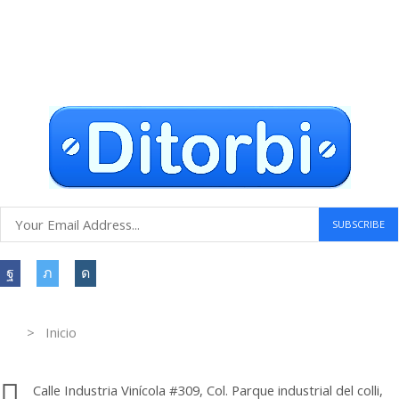
Compras seguras
30 DÍAS DE DEVOLUCIÓN GRATUITOS
Atención al cliente 24 horas
Information
> Inicio
Información de contacto.
Calle Industria Vinícola #309, Col. Parque industrial del colli,