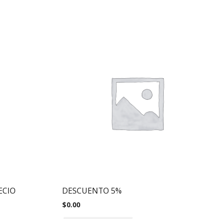
ECIO
DESCUENTO 5%
$
0.00