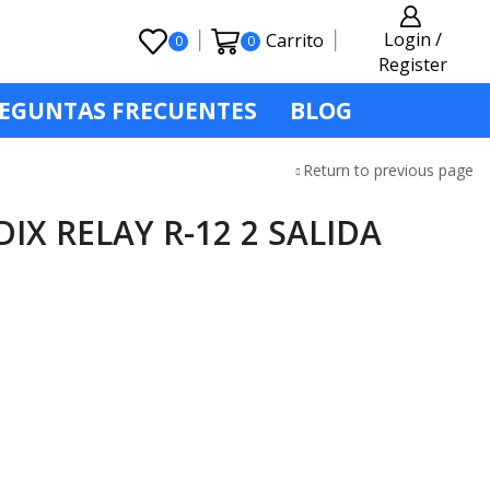
Login /
Carrito
0
0
Register
EGUNTAS FRECUENTES
BLOG
Return to previous page
IX RELAY R-12 2 SALIDA