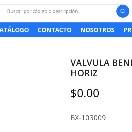
ATÁLOGO
CONTACTO
NOSOTROS
PR
VALVULA BEND
HORIZ
$
0.00
BX-103009