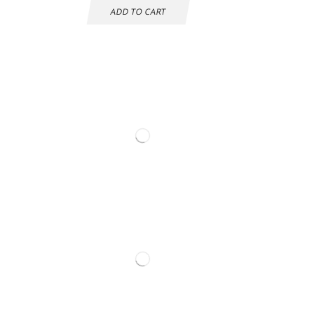
ADD TO CART
Información de
contacto.