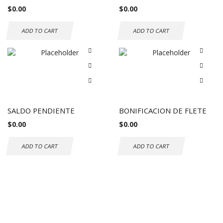
$
0.00
$
0.00
ADD TO CART
ADD TO CART
SALDO PENDIENTE
BONIFICACION DE FLETE
$
0.00
$
0.00
ADD TO CART
ADD TO CART
Envío gratuito a todo el mundo