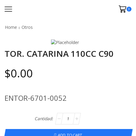
0
Home
Otros
TOR. CATARINA 110CC C90
$
0.00
ENTOR-6701-0052
ADD TO CART