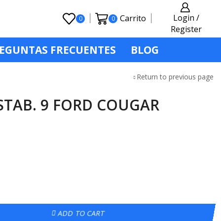
Login /
Carrito
0
0
Register
EGUNTAS FRECUENTES
BLOG
Return to previous page
STAB. 9 FORD COUGAR
ADD TO CART