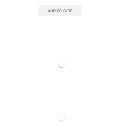
ADD TO CART
Información de
contacto.