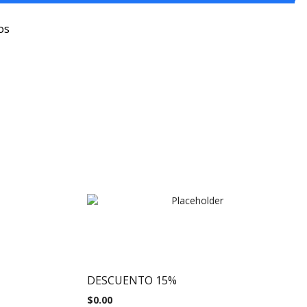
os
DESCUENTO 15%
$
0.00