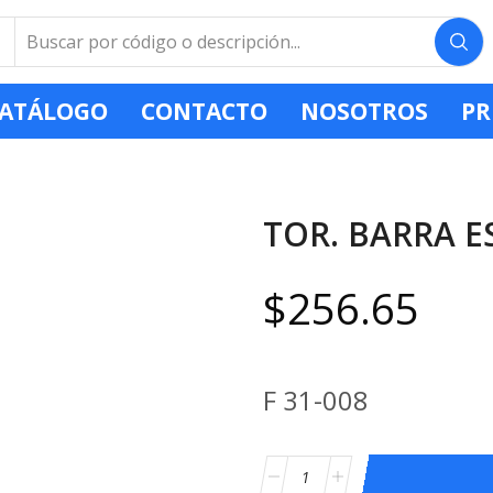
ATÁLOGO
CONTACTO
NOSOTROS
PR
TOR. BARRA E
$
256.65
F 31-008