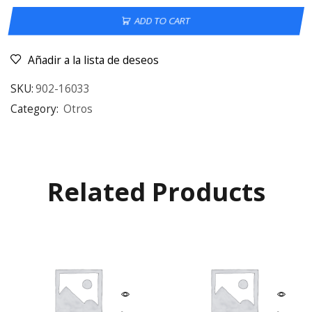
ADD TO CART
Añadir a la lista de deseos
SKU:
902-16033
Category:
Otros
Related Products