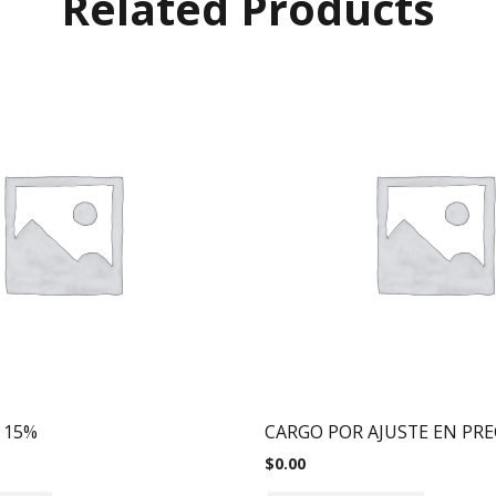
Related Products
 15%
CARGO POR AJUSTE EN PRE
$
0.00