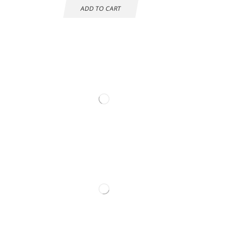
ADD TO CART
Información de
contacto.