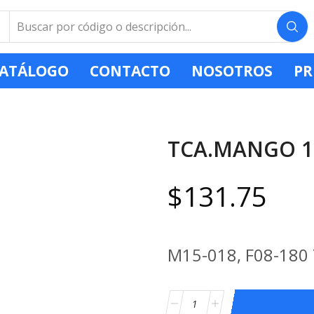
ATÁLOGO
CONTACTO
NOSOTROS
PR
TCA.MANGO 1 1
$
131.75
M15-018, F08-180 