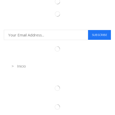
Information
> Inicio
Información de contacto.