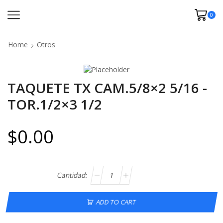
0
Home
Otros
TAQUETE TX CAM.5/8×2 5/16 -
TOR.1/2×3 1/2
$
0.00
ADD TO CART