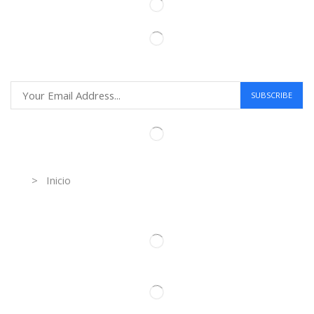
Information
> Inicio
Información de contacto.