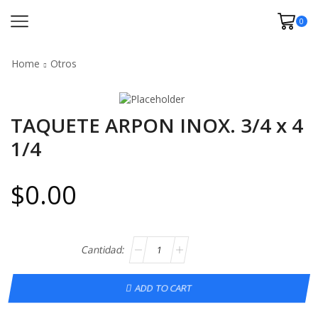
0
Home
Otros
TAQUETE ARPON INOX. 3/4 x 4
1/4
$
0.00
ADD TO CART