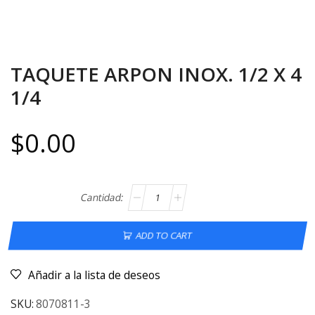
TAQUETE ARPON INOX. 1/2 X 4
1/4
$
0.00
ADD TO CART
Añadir a la lista de deseos
SKU:
8070811-3