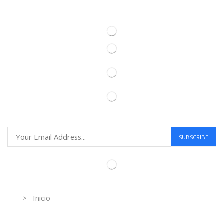
Information
> Inicio
Información de contacto.