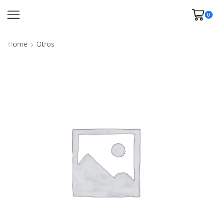
0
Home
Otros