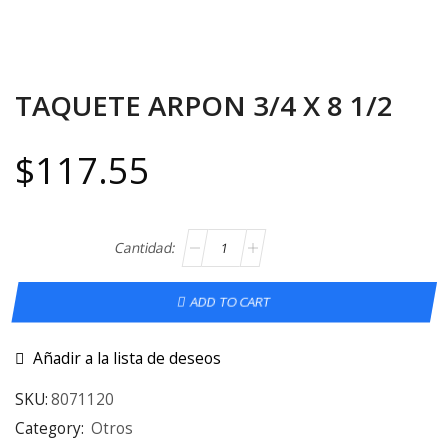
TAQUETE ARPON 3/4 X 8 1/2
$
117.55
ADD TO CART
Añadir a la lista de deseos
SKU:
8071120
Category:
Otros