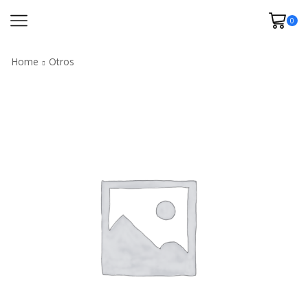
0
Home
Otros