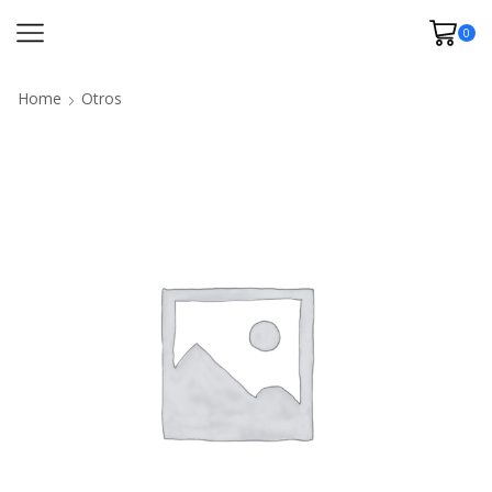
0
Home
Otros