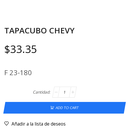
TAPACUBO CHEVY
$
33.35
F 23-180
ADD TO CART
Añadir a la lista de deseos