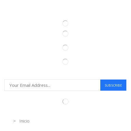
Information
> Inicio
Información de contacto.