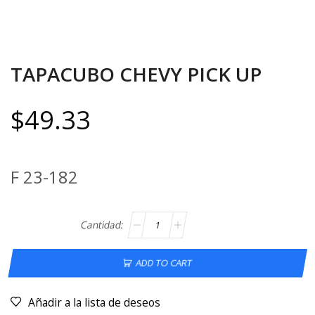
TAPACUBO CHEVY PICK UP
$
49.33
F 23-182
ADD TO CART
Añadir a la lista de deseos