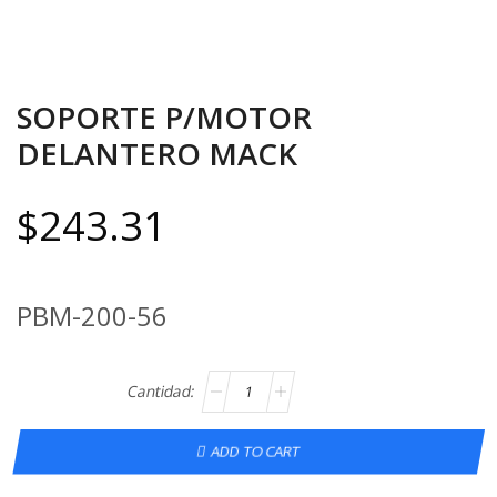
SOPORTE P/MOTOR
DELANTERO MACK
$
243.31
PBM-200-56
ADD TO CART