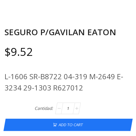
SEGURO P/GAVILAN EATON
$
9.52
L-1606 SR-B8722 04-319 M-2649 E-
3234 29-1303 R627012
ADD TO CART