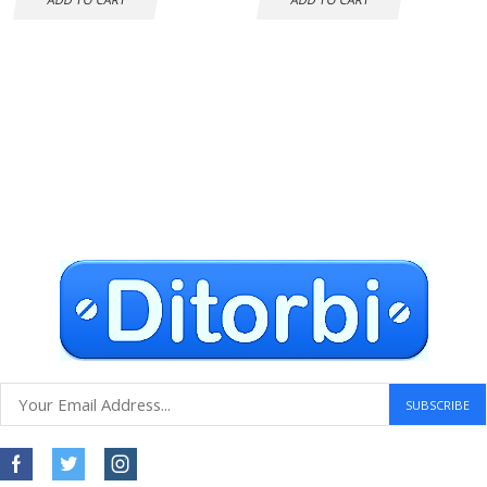
Envío gratuito a todo el mundo
Compras seguras
30 DÍAS DE DEVOLUCIÓN GRATUITOS
Atención al cliente 24 horas