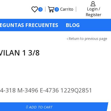
Login /
Carrito
0
0
Register
EGUNTAS FRECUENTES
BLOG
Return to previous page
ILAN 1 3/8
04-318 M-3496 E-4736 1229Q2851
ADD TO CART