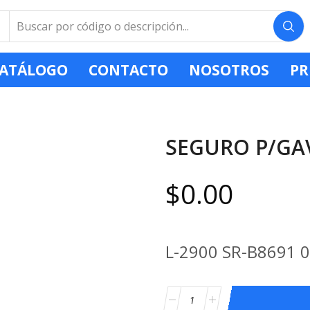
ATÁLOGO
CONTACTO
NOSOTROS
PR
SEGURO P/GAV
$
0.00
L-2900 SR-B8691 