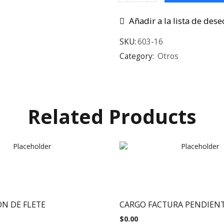
Añadir a la lista de dese
SKU:
603-16
Category:
Otros
Related Products
ON DE FLETE
CARGO FACTURA PENDIEN
$
0.00