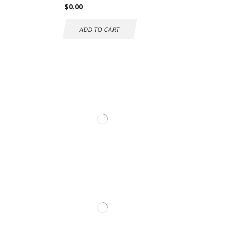
$
0.00
ADD TO CART
Información de
contacto.