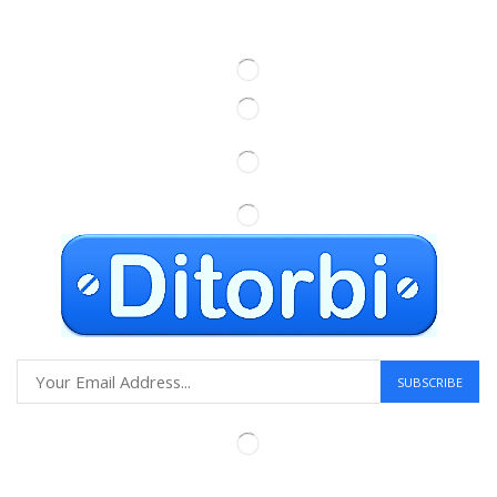
Information