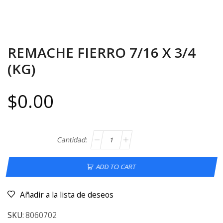
REMACHE FIERRO 7/16 X 3/4
(KG)
$
0.00
ADD TO CART
Añadir a la lista de deseos
SKU:
8060702