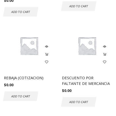
$
0.00
ADD TO CART
ADD TO CART
REBAJA (COTIZACION)
DESCUENTO POR
FALTANTE DE MERCANCIA
$
0.00
$
0.00
ADD TO CART
ADD TO CART