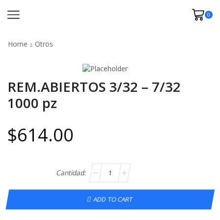
0
Home
Otros
REM.ABIERTOS 3/32 – 7/32
1000 pz
$
614.00
ADD TO CART