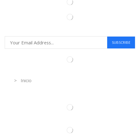
Information
> Inicio
Información de contacto.