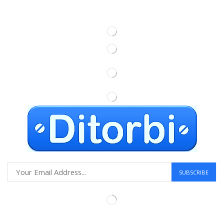
Information