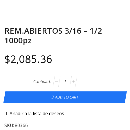
REM.ABIERTOS 3/16 – 1/2
1000pz
$
2,085.36
ADD TO CART
Añadir a la lista de deseos
SKU:
80366