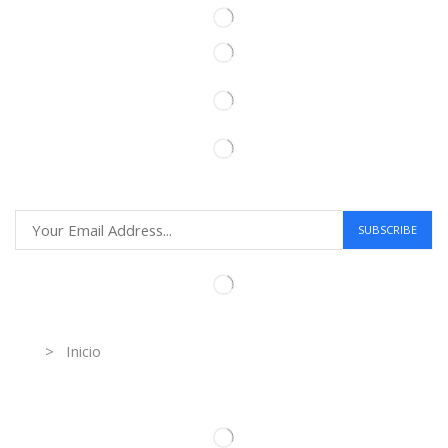
Information
> Inicio
Información de contacto.