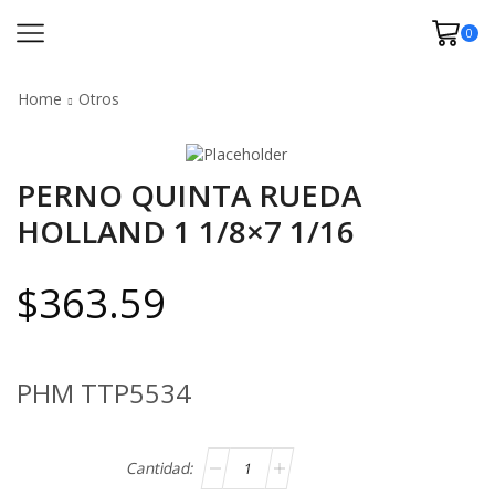
0
Home
Otros
PERNO QUINTA RUEDA
HOLLAND 1 1/8×7 1/16
$
363.59
PHM TTP5534