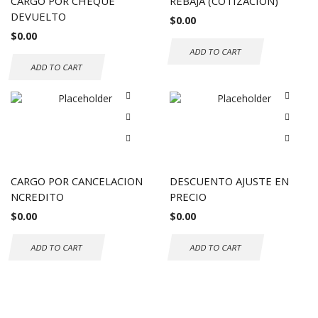
CARGO POR CHEQUE
REBAJA (COTIZACION)
DEVUELTO
$
0.00
$
0.00
ADD TO CART
ADD TO CART
CARGO POR CANCELACION
DESCUENTO AJUSTE EN
NCREDITO
PRECIO
$
0.00
$
0.00
ADD TO CART
ADD TO CART