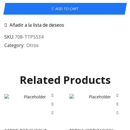
ADD TO CART
Añadir a la lista de deseos
SKU:
708-TTP5534
Category:
Otros
Related Products